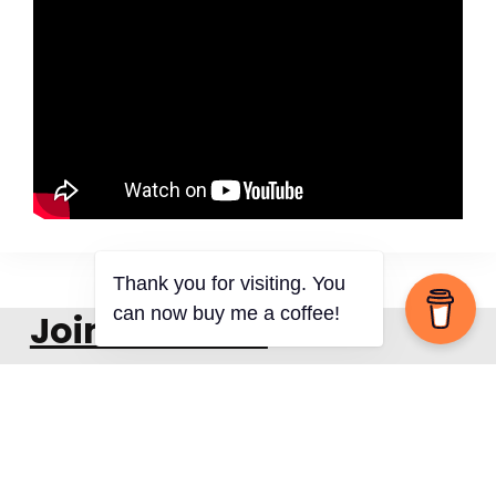
Thank you for visiting. You
Join The Ride
can now buy me a coffee!
Falls du von uns auf dem laufenden gehalten werden
möchtest, lass uns einfach deine Email-Adresse da…